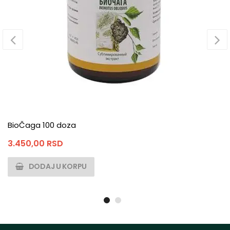
BioČaga 100 doza
3.450,00
RSD
DODAJ U KORPU