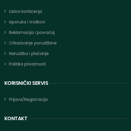
Uslovi korišćenja
Isporuka i troškovi
Reklamacija i povraćaj
Otkazivanje porudžbine
Narudžba i plaćanje
Politika privatnosti
KORISNIČKI SERVIS
Prijava/Registracija
KONTAKT