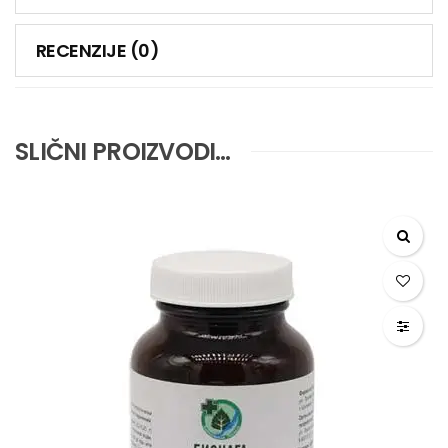
RECENZIJE (0)
SLIČNI PROIZVODI…