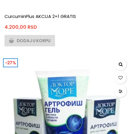
CurcuminPlus AKCIJA 2+1 GRATIS
4.200,00
RSD
DODAJ U KORPU
-27%