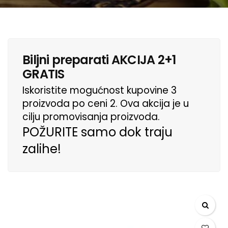
Biljni preparati AKCIJA 2+1
GRATIS
Iskoristite mogućnost kupovine 3
proizvoda po ceni 2. Ova akcija je u
cilju promovisanja proizvoda.
POŽURITE samo dok traju
zalihe!