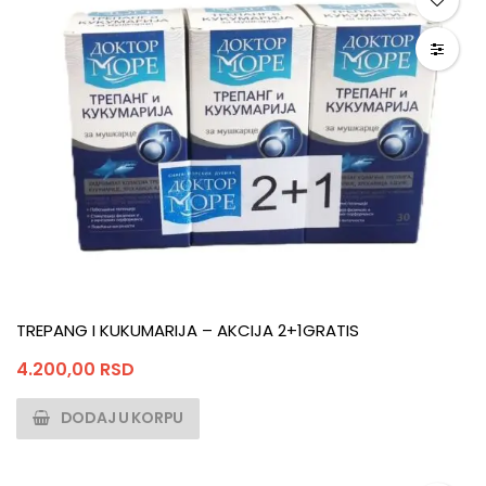
TREPANG I KUKUMARIJA – AKCIJA 2+1GRATIS
4.200,00
RSD
DODAJ U KORPU