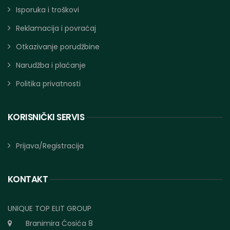
Isporuka i troškovi
Reklamacija i povraćaj
Otkazivanje porudžbine
Narudžba i plaćanje
Politika privatnosti
KORISNIČKI SERVIS
Prijava/Registracija
KONTAKT
UNIQUE TOP ELIT GROUP
Branimira Ćosića 8