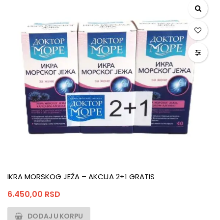
IKRA MORSKOG JEŽA – AKCIJA 2+1 GRATIS
6.450,00
RSD
DODAJ U KORPU