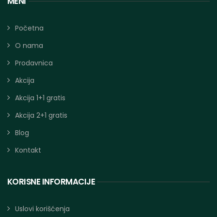
MENI
Početna
O nama
Prodavnica
Akcija
Akcija 1+1 gratis
Akcija 2+1 gratis
Blog
Kontakt
KORISNE INFORMACIJE
Uslovi korišćenja