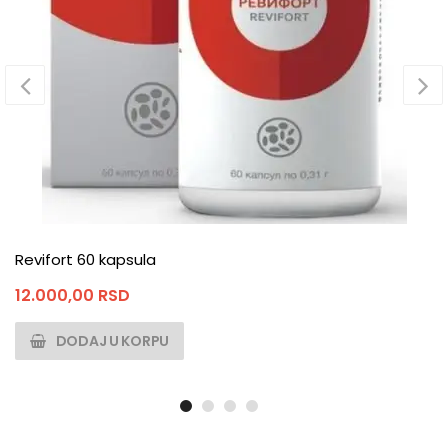
Revifort 60 kapsula
12.000,00
RSD
DODAJ U KORPU