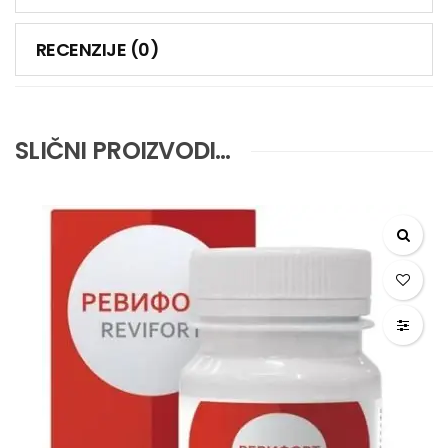
RECENZIJE (0)
SLIČNI PROIZVODI…