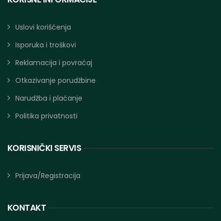
Uslovi korišćenja
Isporuka i troškovi
Reklamacija i povraćaj
Otkazivanje porudžbine
Narudžba i plaćanje
Politika privatnosti
KORISNIČKI SERVIS
Prijava/Registracija
KONTAKT