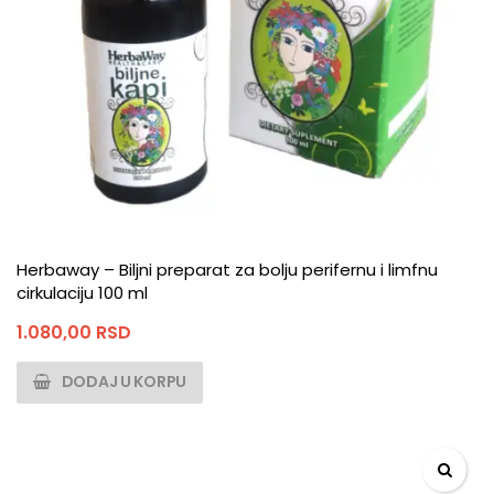
Herbaway – Biljni preparat za bolju perifernu i limfnu
cirkulaciju 100 ml
1.080,00
RSD
DODAJ U KORPU