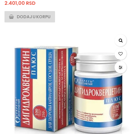
2.401,00
RSD
DODAJ U KORPU