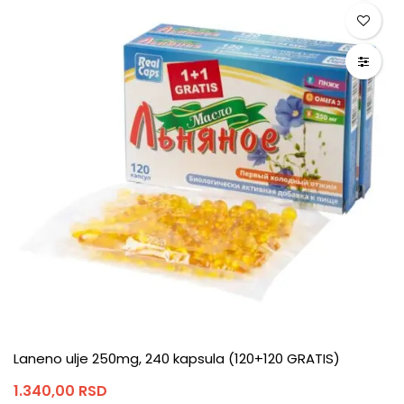
Laneno ulje 250mg, 240 kapsula (120+120 GRATIS)
1.340,00
RSD