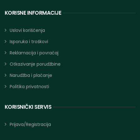
KORISNE INFORMACIJE
Uslovi korišćenja
Isporuka i troškovi
Reklamacija i povraćaj
Otkazivanje porudžbine
Narudžba i plaćanje
Politika privatnosti
KORISNIČKI SERVIS
Prijava/Registracija