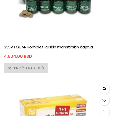
SVJATODAR komplet Ruskih manstirskih čajeva
4.604,00
RSD
PROČITAJTE JOŠ