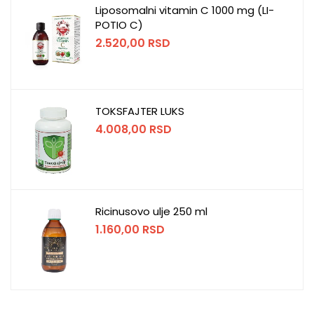
Liposomalni vitamin C 1000 mg (LI-
POTIO C)
2.520,00
RSD
TOKSFAJTER LUKS
4.008,00
RSD
Ricinusovo ulje 250 ml
1.160,00
RSD