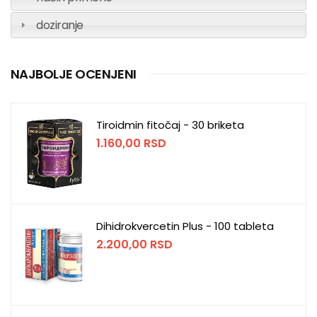
doziranje
NAJBOLJE OCENJENI
Tiroidmin fitočaj - 30 briketa
1.160,00
RSD
Dihidrokvercetin Plus - 100 tableta
2.200,00
RSD