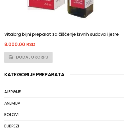
Vitalorg biljni preparat za čišćenje krvnih sudova i jetre
8.000,00
RSD
DODAJ U KORPU
KATEGORIJE PREPARATA
ALERGIJE
ANEMIJA
BOLOVI
BUBREZI