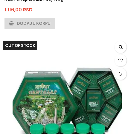
1.116,00
RSD
DODAJ U KORPU
OUT OF STOCK