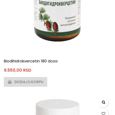
Biodihidrokvercetin 180 doza
9.550,00
RSD
DODAJ U KORPU