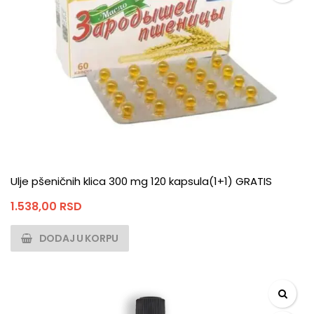
Ulje pšeničnih klica 300 mg 120 kapsula(1+1) GRATIS
1.538,00
RSD
DODAJ U KORPU