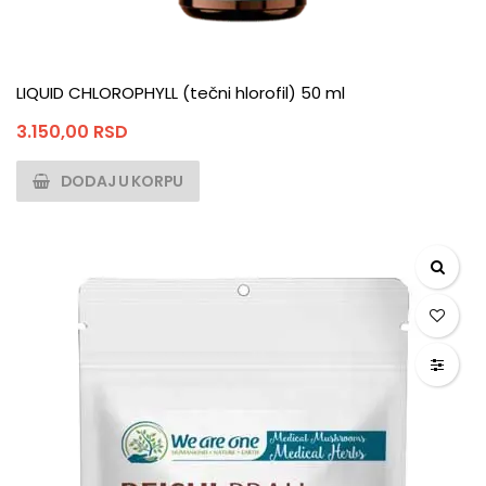
LIQUID CHLOROPHYLL (tečni hlorofil) 50 ml
3.150,00
RSD
DODAJ U KORPU