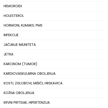
HEMOROIDI
HOLESTEROL
HORMONI, KLIMAKS; PMS
INFEKCIJE
JAČANJE IMUNITETA
JETRA
KARCINOM (TUMOR)
KARDIOVASKULARNA OBOLJENJA
KOSTI, ZGLOBOVI, MIŠIĆI, HRSKAVICA
KOŽNA OBOLJENJA
KRVNI PRITISAK, HIPERTENZIJA