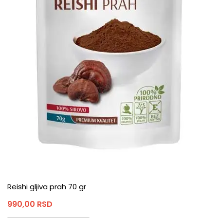
Reishi gljiva prah 70 gr
990,00
RSD