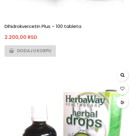
Dihidrokvercetin Plus – 100 tableta
2.200,00
RSD
DODAJ U KORPU