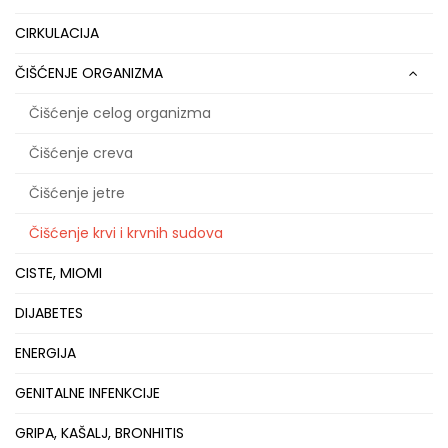
CIRKULACIJA
ČIŠĆENJE ORGANIZMA
Čišćenje celog organizma
Čišćenje creva
Čišćenje jetre
Čišćenje krvi i krvnih sudova
CISTE, MIOMI
DIJABETES
ENERGIJA
GENITALNE INFENKCIJE
GRIPA, KAŠALJ, BRONHITIS