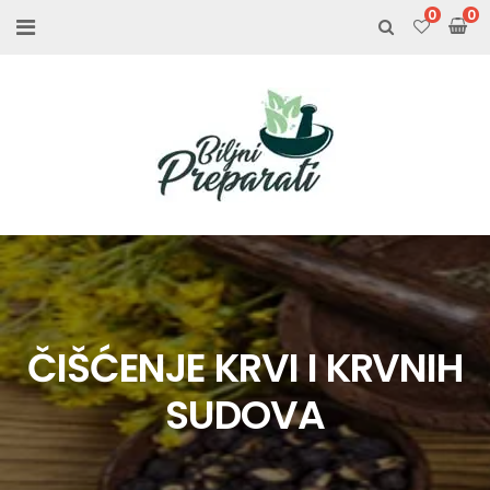
0
ČIŠĆENJE KRVI I KRVNIH
SUDOVA