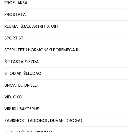
PROFILAKSA
PROSTATA
REUMA, IŠJAS, ARTRITIS, GIHT
SPORTISTI
STERILITET I HORMONSKI POREMEĆAJI
ŠTITASTA ŽLEZDA
STOMAK, ŽELUDAC
UNCATEGORISED
VID, OKO
VIRUSI I BAKTERIJE
ZAVISNOST (ALKOHOL, DUVAN, DROGA)