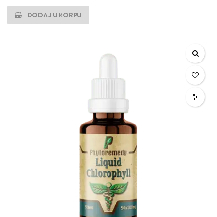
DODAJ U KORPU