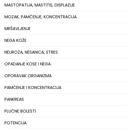
MASTOPATIJA, MASTITIS, DISPLAZIJE
MOZAK, PAMĆENJE, KONCENTRACIJA
MRŠAVLJENJE
NEGA KOŽE
NEUROZA, NESANICA, STRES
OPADANJE KOSE I NEGA
OPORAVAK ORGANIZMA
PAMĆENJE I KONCENTRACIJA
PANKREAS
PLUĆNE BOLESTI
POTENCIJA