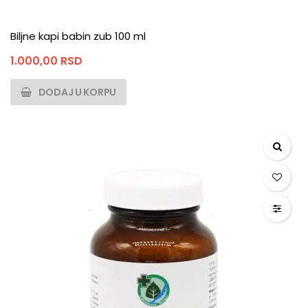
Biljne kapi babin zub 100 ml
1.000,00
RSD
DODAJ U KORPU