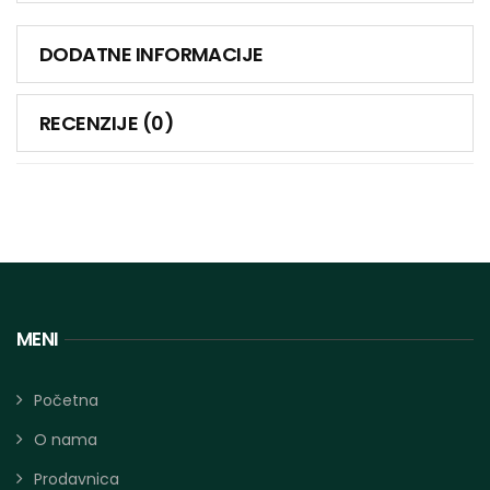
DODATNE INFORMACIJE
RECENZIJE (0)
MENI
Početna
O nama
Prodavnica