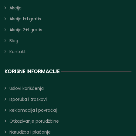
Akcija
Akcija 1+1 gratis
Akcija 2+1 gratis
Blog
Kontakt
KORISNE INFORMACIJE
Uslovi korišćenja
Isporuka i troškovi
Reklamacija i povraćaj
Otkazivanje porudžbine
Narudžba i plaćanje