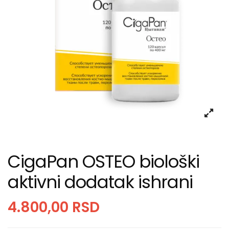
CigaPan OSTEO biološki
aktivni dodatak ishrani
4.800,00
RSD