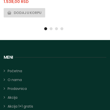
1.538,00
RSD
DODAJ U KORPU
MENI
Početna
O nama
Prodavnica
Akcija
Akcija 1+1 gratis