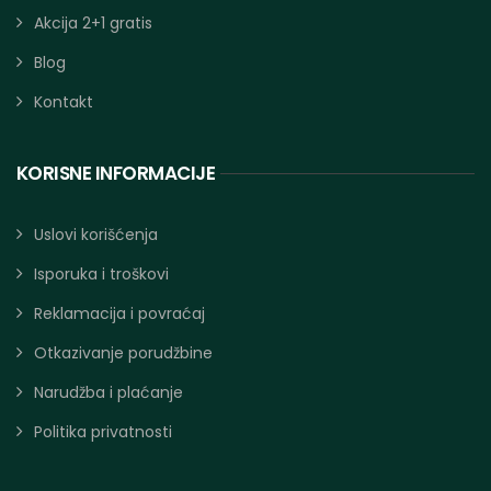
Akcija 2+1 gratis
Blog
Kontakt
KORISNE INFORMACIJE
Uslovi korišćenja
Isporuka i troškovi
Reklamacija i povraćaj
Otkazivanje porudžbine
Narudžba i plaćanje
Politika privatnosti