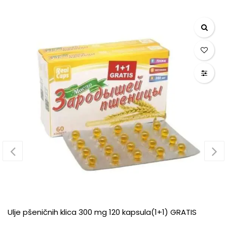
Ulje pšeničnih klica 300 mg 120 kapsula(1+1) GRATIS