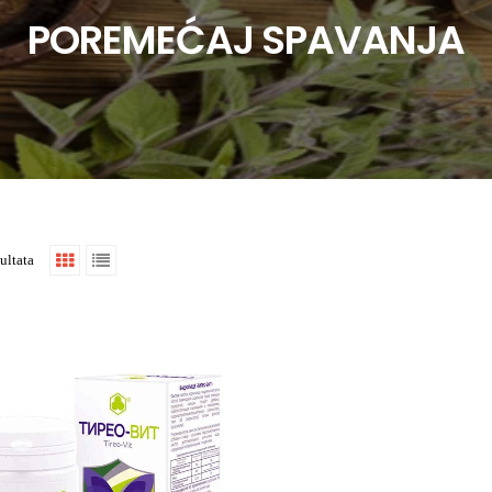
POREMEĆAJ SPAVANJA
ultata