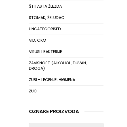
ŠTITASTA ŽLEZDA
STOMAK, ŽELUDAC
UNCATEGORISED
VID, OKO
VIRUSI I BAKTERIJE
ZAVISNOST (ALKOHOL, DUVAN,
DROGA)
ZUBI - LEČENJE, HIGIJENA
ŽUČ
OZNAKE PROIZVODA