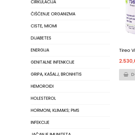
CIRKULACIJA
ČIŠĆENJE ORGANIZMA
CISTE, MIOMI
DIJABETES
Tireo V
ENERGIJA
2.530
GENITALNE INFENKCIJE
GRIPA, KAŠALJ, BRONHITIS
D
HEMOROIDI
HOLESTEROL
HORMONI, KLIMAKS; PMS
INFEKCIJE
JAČANJE IMUNITETA