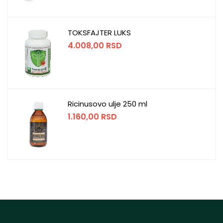
TOKSFAJTER LUKS
4.008,00
RSD
Ricinusovo ulje 250 ml
1.160,00
RSD