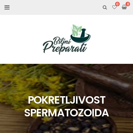
0
POKRETLJIVOST
SPERMATOZOIDA