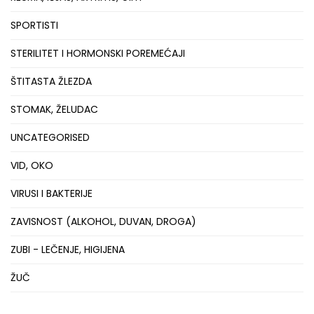
SPORTISTI
STERILITET I HORMONSKI POREMEĆAJI
ŠTITASTA ŽLEZDA
STOMAK, ŽELUDAC
UNCATEGORISED
VID, OKO
VIRUSI I BAKTERIJE
ZAVISNOST (ALKOHOL, DUVAN, DROGA)
ZUBI - LEČENJE, HIGIJENA
ŽUČ