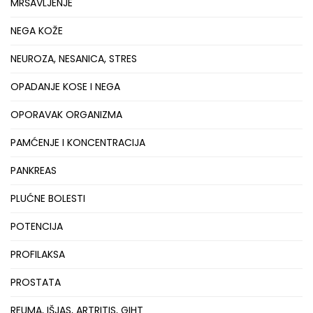
MRŠAVLJENJE
NEGA KOŽE
NEUROZA, NESANICA, STRES
OPADANJE KOSE I NEGA
OPORAVAK ORGANIZMA
PAMĆENJE I KONCENTRACIJA
PANKREAS
PLUĆNE BOLESTI
POTENCIJA
PROFILAKSA
PROSTATA
REUMA, IŠJAS, ARTRITIS, GIHT