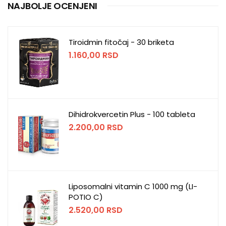
NAJBOLJE OCENJENI
Tiroidmin fitočaj - 30 briketa
1.160,00
RSD
Dihidrokvercetin Plus - 100 tableta
2.200,00
RSD
Liposomalni vitamin C 1000 mg (LI-
POTIO C)
2.520,00
RSD