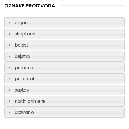
OZNAKE PROIZVODA
organ
simptomi
bolest
dejstvo
primena
preparat
sastav
naćin primene
doziranje