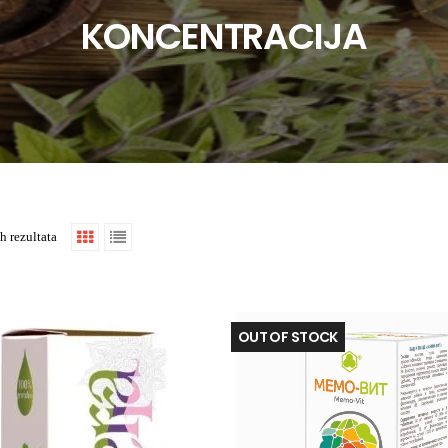
KONCENTRACIJA
h rezultata
OUT OF STOCK