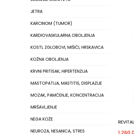
JETRA
KARCINOM (TUMOR)
KARDIOVASKULARNA OBOLJENJA
KOSTI, ZGLOBOVI, MIŠIĆI, HRSKAVICA
KOŽNA OBOLJENJA
KRVNI PRITISAK, HIPERTENZIJA
MASTOPATIJA, MASTITIS, DISPLAZIJE
MOZAK, PAMĆENJE, KONCENTRACIJA
MRŠAVLJENJE
NEGA KOŽE
REVITAL
NEUROZA, NESANICA, STRES
1.260,