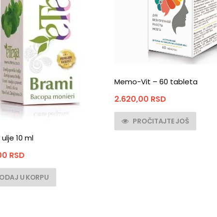
Memo-Vit – 60 tableta
2.620,00
RSD
PROČITAJTE JOŠ
ulje 10 ml
,00
RSD
ODAJ U KORPU