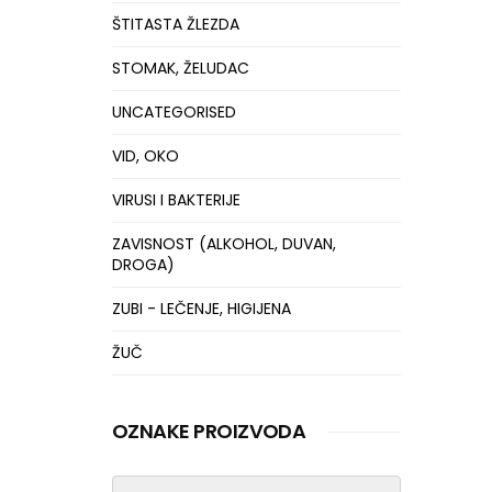
ŠTITASTA ŽLEZDA
STOMAK, ŽELUDAC
UNCATEGORISED
VID, OKO
VIRUSI I BAKTERIJE
ZAVISNOST (ALKOHOL, DUVAN,
DROGA)
ZUBI - LEČENJE, HIGIJENA
ŽUČ
OZNAKE PROIZVODA