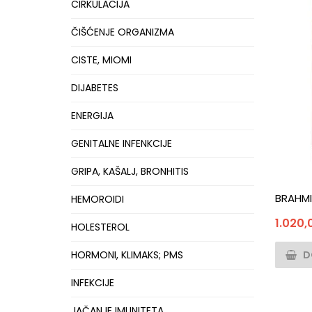
CIRKULACIJA
ČIŠĆENJE ORGANIZMA
CISTE, MIOMI
DIJABETES
ENERGIJA
GENITALNE INFENKCIJE
GRIPA, KAŠALJ, BRONHITIS
BRAHMI 
HEMOROIDI
1.020
HOLESTEROL
D
HORMONI, KLIMAKS; PMS
INFEKCIJE
JAČANJE IMUNITETA