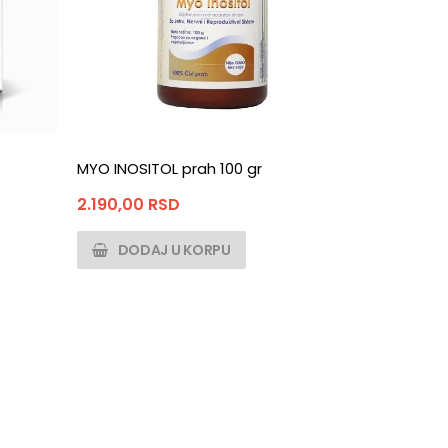
MYO INOSITOL prah 100 gr
2.190,00
RSD
DODAJ U KORPU