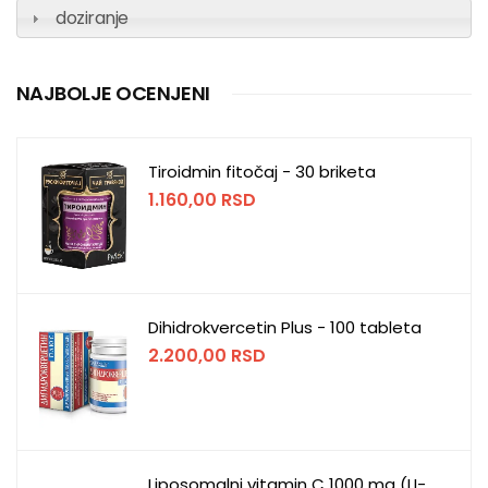
doziranje
NAJBOLJE OCENJENI
Tiroidmin fitočaj - 30 briketa
1.160,00
RSD
Dihidrokvercetin Plus - 100 tableta
2.200,00
RSD
Liposomalni vitamin C 1000 mg (LI-