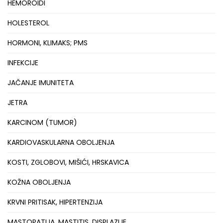
HEMOROIDI
HOLESTEROL
HORMONI, KLIMAKS; PMS
INFEKCIJE
JAČANJE IMUNITETA
JETRA
KARCINOM (TUMOR)
KARDIOVASKULARNA OBOLJENJA
KOSTI, ZGLOBOVI, MIŠIĆI, HRSKAVICA
KOŽNA OBOLJENJA
KRVNI PRITISAK, HIPERTENZIJA
MASTOPATIJA, MASTITIS, DISPLAZIJE