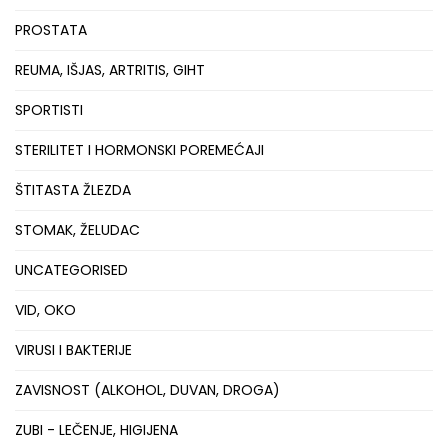
PROSTATA
REUMA, IŠJAS, ARTRITIS, GIHT
SPORTISTI
STERILITET I HORMONSKI POREMEĆAJI
ŠTITASTA ŽLEZDA
STOMAK, ŽELUDAC
UNCATEGORISED
VID, OKO
VIRUSI I BAKTERIJE
ZAVISNOST (ALKOHOL, DUVAN, DROGA)
ZUBI - LEČENJE, HIGIJENA