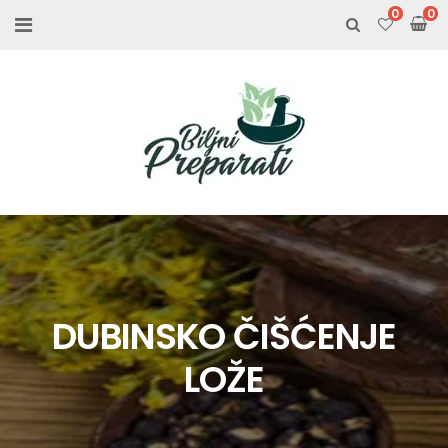
0
DUBINSKO ČIŠĆENJE
LOŽE