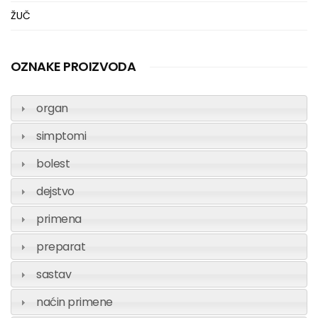
ŽUČ
OZNAKE PROIZVODA
organ
simptomi
bolest
dejstvo
primena
preparat
sastav
naćin primene