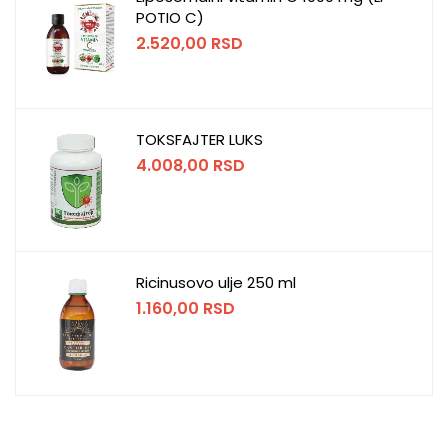
POTIO C)
2.520,00
RSD
TOKSFAJTER LUKS
4.008,00
RSD
Ricinusovo ulje 250 ml
1.160,00
RSD