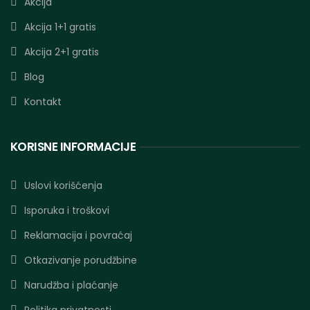
Akcija
Akcija 1+1 gratis
Akcija 2+1 gratis
Blog
Kontakt
KORISNE INFORMACIJE
Uslovi korišćenja
Isporuka i troškovi
Reklamacija i povraćaj
Otkazivanje porudžbine
Narudžba i plaćanje