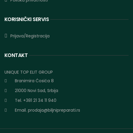
Politika privatnosti
KORISNIČKI SERVIS
Prijava/Registracija
KONTAKT
UNIQUE TOP ELIT GROUP
Branimira Ćosića 8
21000 Novi Sad, Srbija
Tel. +381 21 34 11 940
Email.
prodaja@biljnipreparati.rs